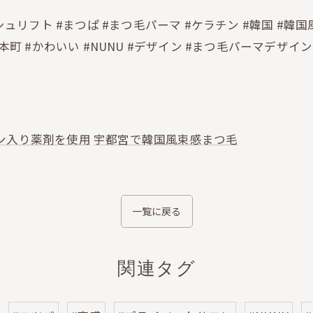
ュリフト #まつぱ #まつ毛パーマ #ケラチン #韓国 #韓国
町 #かわいい #NUNU #デザイン #まつ毛パーマデザイン
ン入り薬剤を使用
宇都宮で韓国風束感まつ毛
一覧に戻る
関連タグ