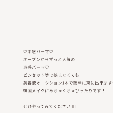
🤍束感パーマ🤍
オープンからずっと人気の
束感パーマ♡
ピンセット等で挟まなくても
美容液オークション1本で簡単に束に出来ます
韓国メイクにめちゃくちゃぴったりです！
ぜひやってみてください🙋‍♀️