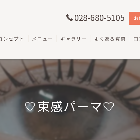
028-680-5105
お
コンセプト
メニュー
ギャラリー
よくある質問
口
🤍束感パーマ🤍