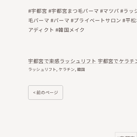
#宇都宮 #宇都宮まつ毛パーマ #マツパ #ラッシ
毛パーマ #パーマ #プライベートサロン #平松本
アディクト #韓国メイク
宇都宮で束感ラッシュリフト
宇都宮でケラチ
ラッシュリフト
ケラチン
韓国
< 前のページ