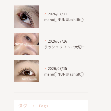
2026/07/31
menu𓊆 NUNUlashlift𓊇
2026/07/16
ラッシュリフトで大切な事、
2026/07/15
menu𓊆 NUNUlashlift𓊇
タグ
Tags