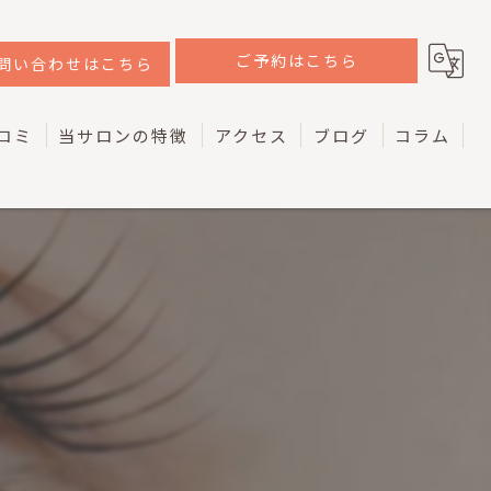
ご予約はこちら
問い合わせはこちら
コミ
当サロンの特徴
アクセス
ブログ
コラム
韓国
ラッシュリフト
ケラチン
マツエク
アイブロウ