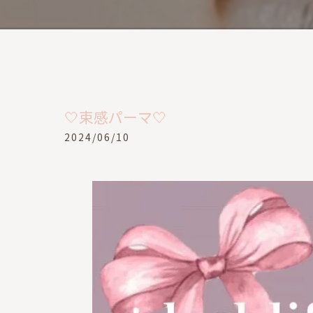
🤍束感パーマ🤍
2024/06/10