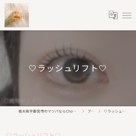
🤍ラッシュリフト🤍
栃木県宇都宮市のマツパならChou2jip(シュシュジプ)
ブログ
🤍ラッシュリフト🤍
🤍ラッシュリフト🤍