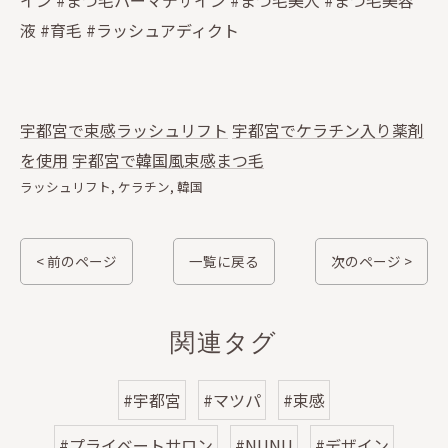
イン #まつ毛パーマデザイン #まつ毛美人 #まつ毛美容
液 #育毛 #ラッシュアディクト
宇都宮で束感ラッシュリフト
宇都宮でケラチン入り薬剤
を使用
宇都宮で韓国風束感まつ毛
ラッシュリフト
ケラチン
韓国
< 前のページ
一覧に戻る
次のページ >
関連タグ
#宇都宮
#マツパ
#束感
#プライベートサロン
#NUNU
#デザイン