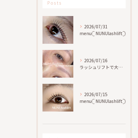
Posts
2026/07/31
menu𓊆 NUNUlashlift𓊇
2026/07/16
ラッシュリフトで大切な事、
2026/07/15
menu𓊆 NUNUlashlift𓊇