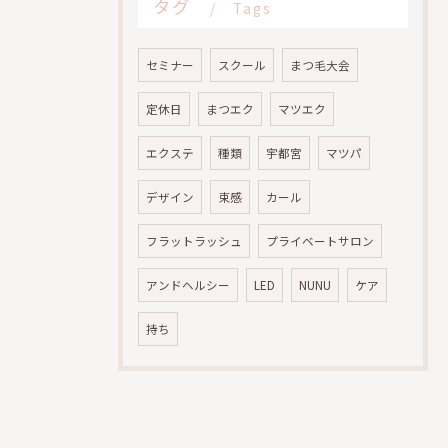
タグ
Tags
セミナー
スクール
まつ毛大会
定休日
まつエク
マツエク
エクステ
種類
宇都宮
マツパ
デザイン
束感
カール
フラットラッシュ
プライベートサロン
アンドヘルシー
LED
NUNU
ケア
持ち