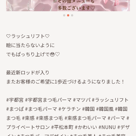
🤍ラッシュリフト🤍
瞼に当たらないように
でもぱっちり上げで😳♡
最近新ロッドが入り
またお客様のご希望に1歩近づけるようになりました！
#宇都宮 #宇都宮まつ毛パーマ #マツパ #ラッシュリフト
#まつぱ #まつ毛パーマ #ケラチン #韓国 #韓国風 #韓国
まつ毛 #束感 #束感まつ毛 #束感まつ毛パーマ #パーマ #
プライベートサロン #平松本町 #かわいい #NUNU #デザ