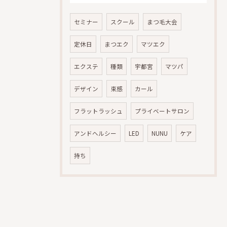
セミナー
スクール
まつ毛大会
定休日
まつエク
マツエク
エクステ
種類
宇都宮
マツパ
デザイン
束感
カール
フラットラッシュ
プライベートサロン
アンドヘルシー
LED
NUNU
ケア
持ち