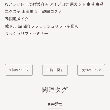
Wフラット まつげ美容液 アイブロウ 眉カット 束感 束感
エクステ 束感まつげ 韓国コスメ
韓国風メイク
韓ドル lashlift ヌヌラッシュリフト宇都宮
ラッシュリフトセミナー
< 前のページ
一覧に戻る
次のページ >
関連タグ
#宇都宮