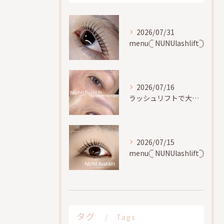
2026/07/31
menu𓊆 NUNUlashlift𓊇
2026/07/16
ラッシュリフトで大切な事、
2026/07/15
menu𓊆 NUNUlashlift𓊇
タグ
Tags