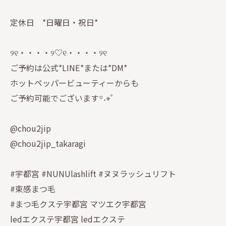
定休日 *日曜日・祝日*
୨୧・・・・୨♡୧・・・・୨୧
ご予約は公式*LINE*または*DM*
ホットペッパービューティーからも
ご予約可能でございます꙳˖⌖ﾟ
@chou2jip
@chou2jip_takaragi
#宇都宮 #NUNUlashlift #ヌヌラッシュリフト
#束感まつ毛
#まつ毛クステ宇都宮 マツエク宇都宮
ledエクステ宇都宮 ledエクステ