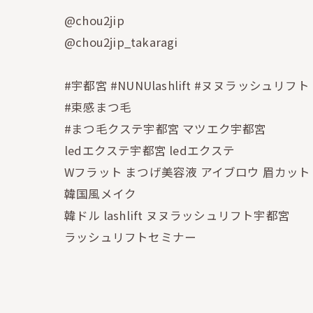
@chou2jip
@chou2jip_takaragi
#宇都宮 #NUNUlashlift #ヌヌラッシュリフト
#束感まつ毛
#まつ毛クステ宇都宮 マツエク宇都宮
ledエクステ宇都宮 ledエクステ
Wフラット まつげ美容液 アイブロウ 眉カット
韓国風メイク
韓ドル lashlift ヌヌラッシュリフト宇都宮
ラッシュリフトセミナー