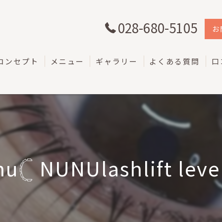
028-680-5105
お
コンセプト
メニュー
ギャラリー
よくある質問
口
u𓊆 NUNUlashlift level