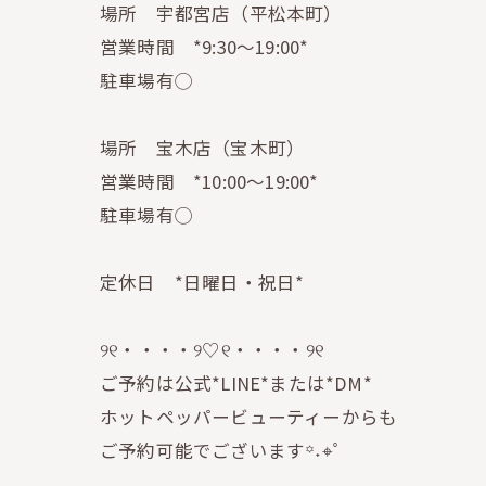
場所 宇都宮店（平松本町）
営業時間 *9:30〜19:00*
駐車場有◯
場所 宝木店（宝木町）
営業時間 *10:00〜19:00*
駐車場有◯
定休日 *日曜日・祝日*
୨୧・・・・୨♡୧・・・・୨୧
ご予約は公式*LINE*または*DM*
ホットペッパービューティーからも
ご予約可能でございます꙳˖⌖ﾟ