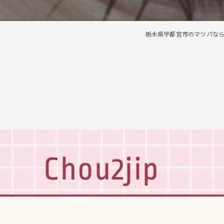
栃木県宇都宮市のマツパならCh