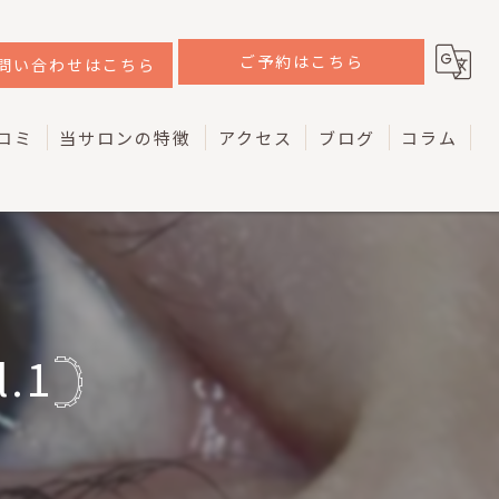
ご予約はこちら
問い合わせはこちら
コミ
当サロンの特徴
アクセス
ブログ
コラム
韓国
ラッシュリフト
ケラチン
.1𓊇
マツエク
アイブロウ