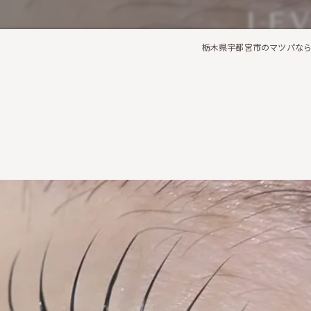
栃木県宇都宮市のマツパならCh