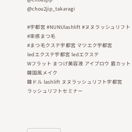
@chou2jip_takaragi
#宇都宮 #NUNUlashlift #ヌヌラッシュリフト
#束感まつ毛
#まつ毛クステ宇都宮 マツエク宇都宮
ledエクステ宇都宮 ledエクステ
Wフラット まつげ美容液 アイブロウ 眉カット
韓国風メイク
韓ドル lashlift ヌヌラッシュリフト宇都宮
ラッシュリフトセミナー