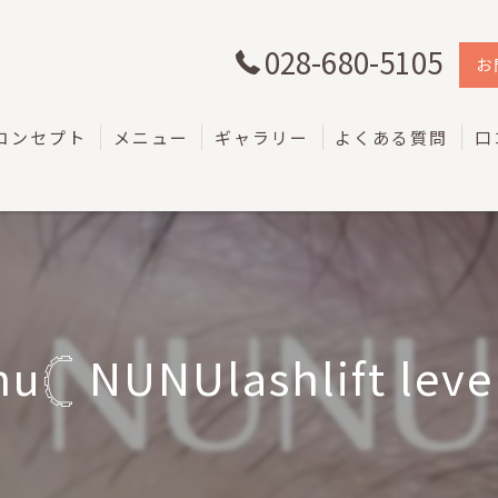
028-680-5105
お
コンセプト
メニュー
ギャラリー
よくある質問
口
u𓊆 NUNUlashlift level