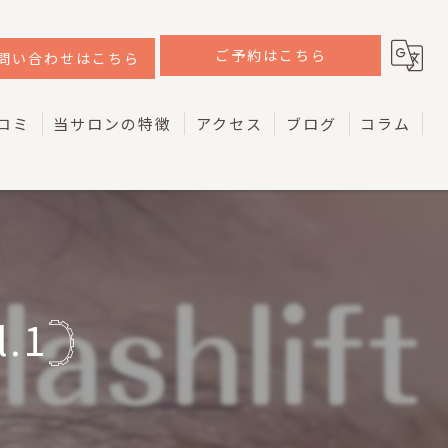
ご予約はこちら
問い合わせはこちら
コミ
当サロンの特徴
アクセス
ブログ
コラム
韓国
ラッシュリフト
ケラチン
.1𓊇
マツエク
アイブロウ