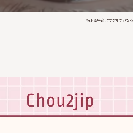
栃木県宇都宮市のマツパならCh