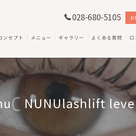
028-680-5105
お
コンセプト
メニュー
ギャラリー
よくある質問
口
u𓊆 NUNUlashlift level