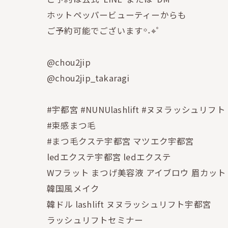
ホットペッパービューティーからも
ご予約可能でございます꙳˖⌖ﾟ
@chou2jip
@chou2jip_takaragi
#宇都宮 #NUNUlashlift #ヌヌラッシュリフト
#束感まつ毛
#まつ毛クステ宇都宮 マツエク宇都宮
ledエクステ宇都宮 ledエクステ
Wフラット まつげ美容液 アイブロウ 眉カット
韓国風メイク
韓ドル lashlift ヌヌラッシュリフト宇都宮
ラッシュリフトセミナー