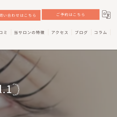
ご予約はこちら
問い合わせはこちら
コミ
当サロンの特徴
アクセス
ブログ
コラム
韓国
ラッシュリフト
ケラチン
.1𓊇
マツエク
アイブロウ