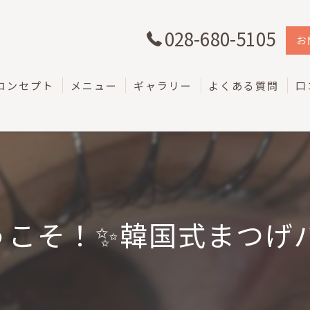
028-680-5105
お
コンセプト
メニュー
ギャラリー
よくある質問
口
そ！✨韓国式まつげパーマ