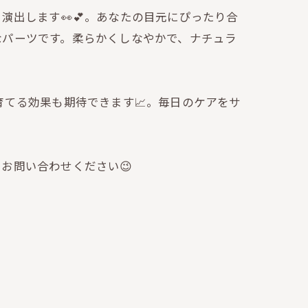
を演出します👀💕。あなたの目元にぴったり合
なパーツです。柔らかくしなやかで、ナチュラ
を育てる効果も期待できます📈。毎日のケアをサ
お問い合わせください😉