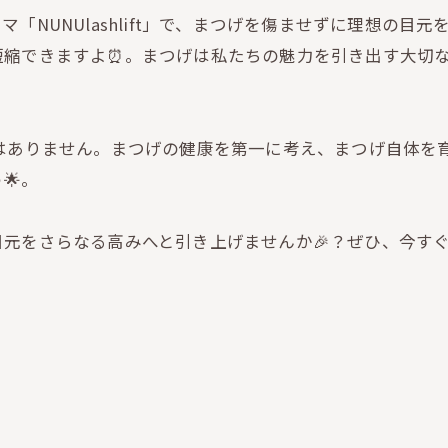
NUNUlashlift」で、まつげを傷ませずに理想の目元
短縮できますよ⏰。まつげは私たちの魅力を引き出す大切
パーマではありません。まつげの健康を第一に考え、まつげ自体
🌟。
元をさらなる高みへと引き上げませんか🎉？ぜひ、今すぐ