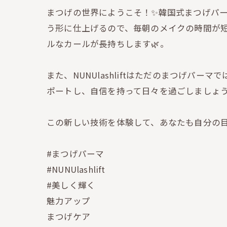
まつげの世界にようこそ！✨韓国式まつげパーマ「
う形に仕上げるので、毎朝のメイクの時間が
ルなカールが長持ちします🌿。
また、NUNUlashliftはただのまつげ
ポートし、自信を持って日々を過ごしましょう
この新しい技術を体験して、あなたも自分の目
#まつげパーマ
#NUNUlashlift
#美しく輝く
魅力アップ
まつげケア