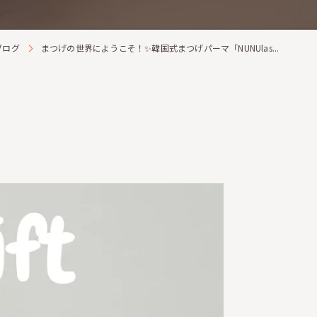
ブログ
まつげの世界にようこそ！✨韓国式まつげパーマ「NUNUlas...