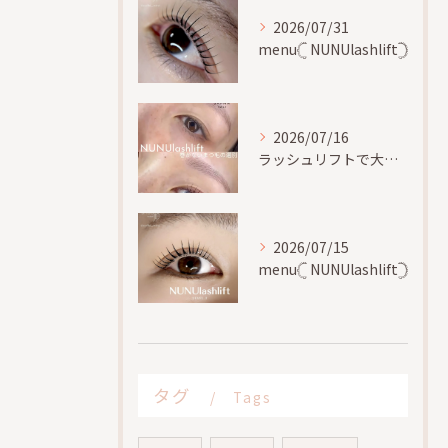
2026/07/31
menu𓊆 NUNUlashlift𓊇
2026/07/16
ラッシュリフトで大切な事、
2026/07/15
menu𓊆 NUNUlashlift𓊇
タグ
Tags