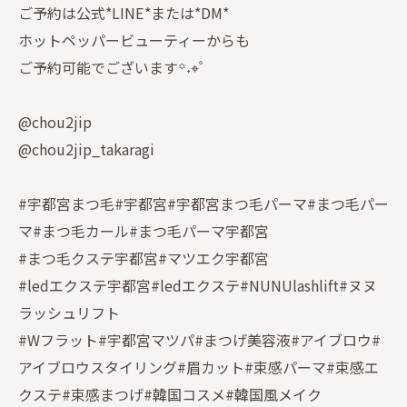
ご予約は公式*LINE*または*DM*
ホットペッパービューティーからも
ご予約可能でございます꙳˖⌖ﾟ
@chou2jip
@chou2jip_takaragi
#宇都宮まつ毛#宇都宮#宇都宮まつ毛パーマ#まつ毛パー
マ#まつ毛カール#まつ毛パーマ宇都宮
#まつ毛クステ宇都宮#マツエク宇都宮
#ledエクステ宇都宮#ledエクステ#NUNUlashlift#ヌヌ
ラッシュリフト
#Wフラット#宇都宮マツパ#まつげ美容液#アイブロウ#
アイブロウスタイリング#眉カット#束感パーマ#束感エ
クステ#束感まつげ#韓国コスメ#韓国風メイク