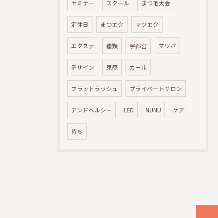
セミナー
スクール
まつ毛大会
定休日
まつエク
マツエク
エクステ
種類
宇都宮
マツパ
デザイン
束感
カール
フラットラッシュ
プライベートサロン
アンドヘルシー
LED
NUNU
ケア
持ち