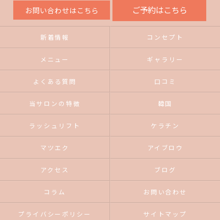
ご予約はこちら
お問い合わせはこちら
新着情報
コンセプト
メニュー
ギャラリー
よくある質問
口コミ
当サロンの特徴
韓国
ラッシュリフト
ケラチン
マツエク
アイブロウ
アクセス
ブログ
コラム
お問い合わせ
プライバシーポリシー
サイトマップ