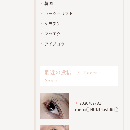
韓国
ラッシュリフト
ケラチン
マツエク
アイブロウ
最近の投稿
Recent
Posts
2026/07/31
menu𓊆 NUNUlashlift𓊇