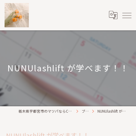
NUNUlashlift が学べます！！
栃木県宇都宮市のマツパならChou2jip(シュシュジプ)
ブログ
NUNUlashlift が学べます！！
NUNUlashlift が学べます！！