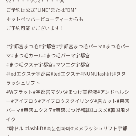
୨୧・・・・୨♡୧・・・・୨୧
ご予約は公式*LINE*または*DM*
ホットペッパービューティーからも
ご予約可能でございます！
#宇都宮まつ毛#宇都宮#宇都宮まつ毛パーマ#まつ毛パー
マ#まつ毛カール#まつ毛パーマ宇都宮
#まつ毛クステ宇都宮#マツエク宇都宮
#ledエクステ宇都宮#ledエクステ#NUNUlashlift#ヌヌ
ラッシュリフト
#Wフラット#宇都宮マツパ#まつげ美容液#アンドヘルシ
ー#アイブロウ#アイブロウスタイリング#眉カット#束感
パーマ#束感エクステ#束感まつげ#韓国コスメ#韓国風メ
イク
#韓ドル #lashlift#속눈썹파마#ヌヌラッシュリフト宇都