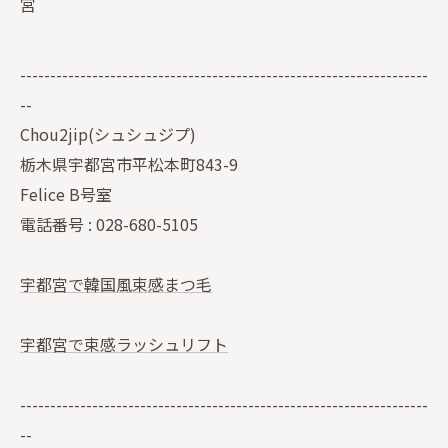
宮
--------------------------------------------------------------------
--
Chou2jip(シュシュジプ)
栃木県宇都宮市平松本町843-9
Felice B号室
電話番号 : 028-680-5105
宇都宮で韓国風束感まつ毛
宇都宮で束感ラッシュリフト
--------------------------------------------------------------------
--