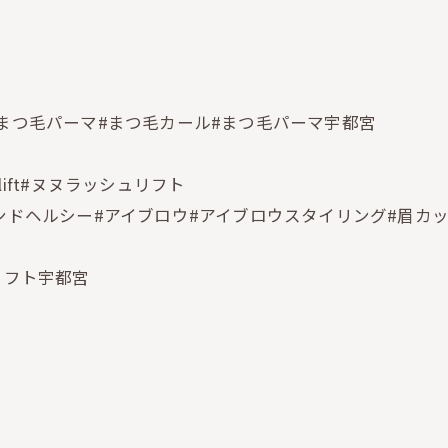
#まつ毛パーマ#まつ毛カール#まつ毛パーマ宇都宮
hlift#ヌヌラッシュリフト
ンドヘルシー#アイブロウ#アイブロウスタイリング#眉カッ
ュリフト宇都宮