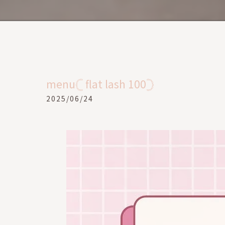
menu𓊆 flat lash 100𓊇
2025/06/24