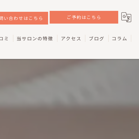
ご予約はこちら
問い合わせはこちら
コミ
当サロンの特徴
アクセス
ブログ
コラム
韓国
ラッシュリフト
ケラチン
マツエク
アイブロウ