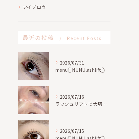
アイブロウ
最近の投稿
Recent Posts
2026/07/31
menu𓊆 NUNUlashlift𓊇
2026/07/16
ラッシュリフトで大切な事、
2026/07/15
menu𓊆 NUNUlashlift𓊇