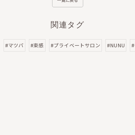
関連タグ
#マツパ
#束感
#プライベートサロン
#NUNU