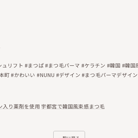

ュリフト #まつぱ #まつ毛パーマ #ケラチン #韓国 #韓国
本町 #かわいい #NUNU #デザイン #まつ毛パーマデザイン
ン入り薬剤を使用
宇都宮で韓国風束感まつ毛
一覧に戻る