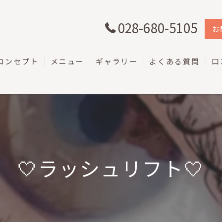
028-680-5105
お
コンセプト
メニュー
ギャラリー
よくある質問
口
🤍ラッシュリフト🤍