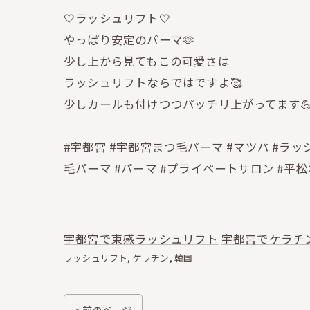
🤍ラッシュリフト🤍
やっぱり安定のパーマ🫶
少し上から見てもこの可愛さは
ラッシュリフトならではですよ🥰
少しカールも付けつつパッチリ上がってます
#宇都宮 #宇都宮まつ毛パーマ #マツパ #ラッシ
毛パーマ #パーマ #プライベートサロン #平松
宇都宮で束感ラッシュリフト
宇都宮でケラチ
ラッシュリフト
ケラチン
韓国
< 前のページ