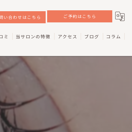
ご予約はこちら
問い合わせはこちら
コミ
当サロンの特徴
アクセス
ブログ
コラム
韓国
ラッシュリフト
ケラチン
マツエク
アイブロウ