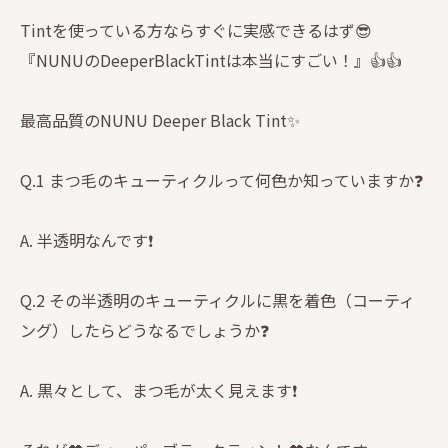
Tintを使っている方ならすぐに実感できるはず😎
『NUNUのDeeperBlackTintは本当にすごい！』👍👍
最高品質のNUNU Deeper Black Tint✨
Q.1 まつ毛のキューティクルって何色か知っていますか❓
A. 半透明なんです❗️
Q.2 その半透明のキューティクルに黒を着色（コーティ
ング）したらどうなるでしょうか❓
A. 黒々として、まつ毛が太く見えます❗️