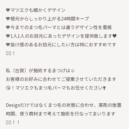
🧡マツエクも細かくデザイン
🧡根元からしっかり上がる24時間キープ
🧡今までのまつ毛パーマとは違うデザイン性を重視
🧡1人1人のお目元にあったデザインを提供致します♥
🧡抜け感のあるお目元にしたい方は特におすすめです
🙆‍♀️！
私（古賀）が施術するまつげは☺︎
お客様のお好みに合わせてご提案させていただきます
😘！マツエクもまつ毛パーマもお任せください❣️
Designだけではなくまつ毛の状態に合わせ、薬剤の放置
時間、使う商材まで考えて施術を行なってまいります
🙇‍♀️！！