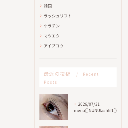
韓国
ラッシュリフト
ケラチン
マツエク
アイブロウ
最近の投稿
Recent
Posts
2026/07/31
menu𓊆 NUNUlashlift𓊇