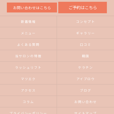
ご予約はこちら
お問い合わせはこちら
新着情報
コンセプト
メニュー
ギャラリー
よくある質問
口コミ
当サロンの特徴
韓国
ラッシュリフト
ケラチン
マツエク
アイブロウ
アクセス
ブログ
コラム
お問い合わせ
プライバシーポリシー
サイトマップ