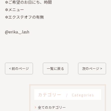
✲ご希望のお日にち、時間
✲メニュー
✲エクステオフの有無
@erika._.lash
< 前のページ
一覧に戻る
次のページ >
カテゴリー
Categories
全てのカテゴリー