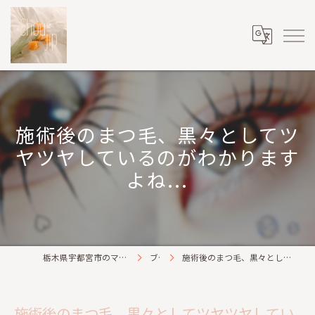
施術後のまつ毛、黒々としてツ
ヤツヤしているのがわかります
よね...
栃木県宇都宮市のマツパならChou2jip(シュシュジプ)
ブログ
施術後のまつ毛、黒々としてツヤツヤしているのがわかりますよね...
施術後のまつ毛、黒々としてツヤツヤしてい