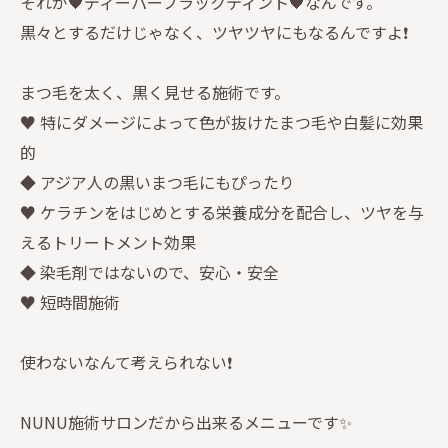
それが🖤ディーパーブラックティント🖤なんです。
黒々とするだけじゃなく、ツヤツヤにもなるんですよ❗️
まつ毛を太く、黒く見せる施術です。
♥ 特にダメージによって色が抜けたまつ毛や白髪に効果
的
◆ アジア人の黒いまつ毛にもぴったり
♥ ケラチンをはじめとする栄養成分を配合し、ツヤを与
えるトリートメント効果
◆ 染毛剤ではないので、安心・安全
♥ 短時間施術
使わないなんて考えられない❗️
NUNU施術サロンだから出来るメニューです✨