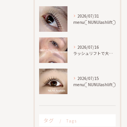
2026/07/31
menu𓊆 NUNUlashlift𓊇
2026/07/16
ラッシュリフトで大切な事、
2026/07/15
menu𓊆 NUNUlashlift𓊇
タグ
Tags