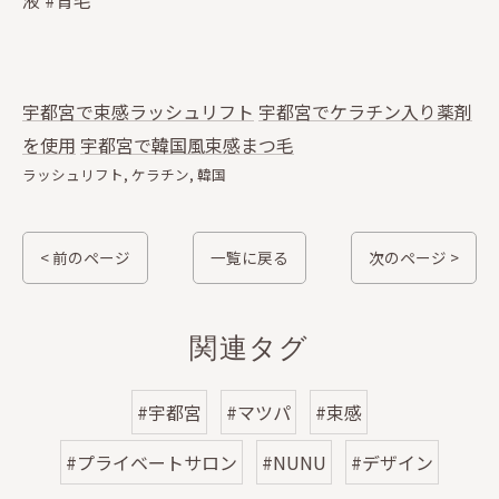
液 #育毛
宇都宮で束感ラッシュリフト
宇都宮でケラチン入り薬剤
を使用
宇都宮で韓国風束感まつ毛
ラッシュリフト
ケラチン
韓国
< 前のページ
一覧に戻る
次のページ >
関連タグ
#宇都宮
#マツパ
#束感
#プライベートサロン
#NUNU
#デザイン