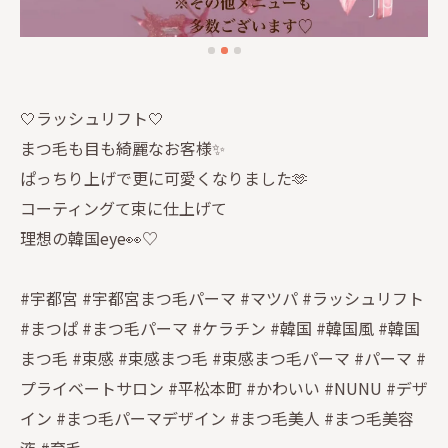
🤍ラッシュリフト🤍
まつ毛も目も綺麗なお客様✨
ぱっちり上げで更に可愛くなりました🫶
コーティングて束に仕上げて
理想の韓国eye👀♡
#宇都宮 #宇都宮まつ毛パーマ #マツパ #ラッシュリフト
#まつぱ #まつ毛パーマ #ケラチン #韓国 #韓国風 #韓国
まつ毛 #束感 #束感まつ毛 #束感まつ毛パーマ #パーマ #
プライベートサロン #平松本町 #かわいい #NUNU #デザ
イン #まつ毛パーマデザイン #まつ毛美人 #まつ毛美容