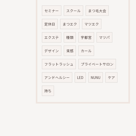
セミナー
スクール
まつ毛大会
定休日
まつエク
マツエク
エクステ
種類
宇都宮
マツパ
デザイン
束感
カール
フラットラッシュ
プライベートサロン
アンドヘルシー
LED
NUNU
ケア
持ち