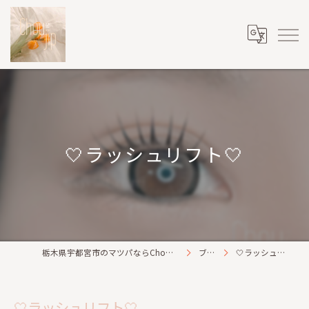
🤍ラッシュリフト🤍
栃木県宇都宮市のマツパならChou2jip(シュシュジプ)
ブログ
🤍ラッシュリフト🤍
🤍ラッシュリフト🤍