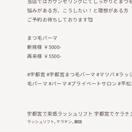
当店ではカウンセリングにてしっかりとまつ毛
悩みがある方、こうしたい！と理想がある方
ご予約お待ちしております🥰
まつ毛パーマ
新規様 ￥5000-
再来様 ￥5500-
#宇都宮 #宇都宮まつ毛パーマ #マツパ #ラッシ
毛パーマ #パーマ #プライベートサロン #平松
宇都宮で束感ラッシュリフト
宇都宮でケラチ
ラッシュリフト
ケラチン
韓国