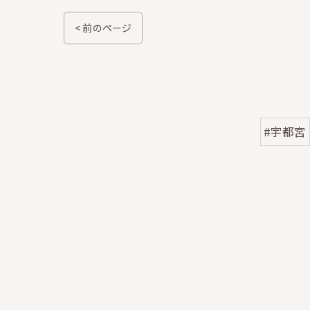
< 前のページ
#宇都宮