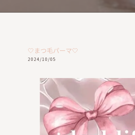
🤍まつ毛パーマ🤍
2024/10/05