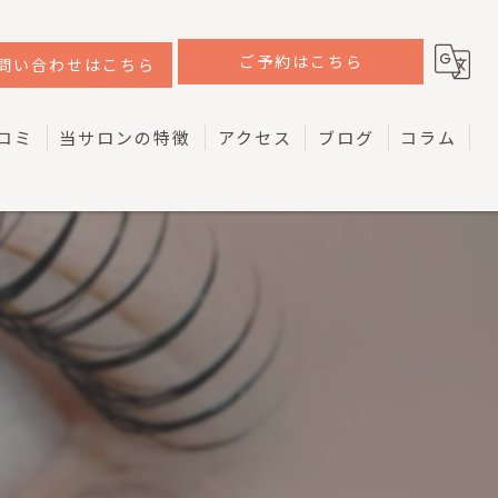
ご予約はこちら
問い合わせはこちら
コミ
当サロンの特徴
アクセス
ブログ
コラム
韓国
ラッシュリフト
ケラチン
マツエク
アイブロウ