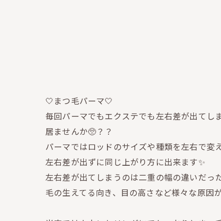
🤍まつ毛パーマ🤍
毎回パーマでもエクステでも左右差が出てし
居ませんか🥺？？
パーマではロッドのサイズや種類を左右で変
左右差が出ずに同じ上がり方に出来ます✨
左右差が出てしまうのは二重の幅の違いだっ
毛の生えてる向き、目の高さなど様々な原因