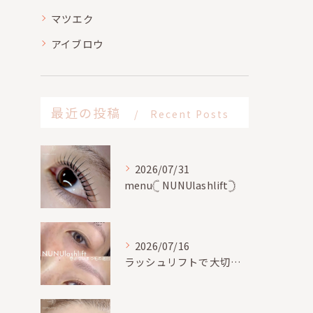
マツエク
アイブロウ
最近の投稿
Recent Posts
2026/07/31
menu𓊆 NUNUlashlift𓊇
2026/07/16
ラッシュリフトで大切な事、