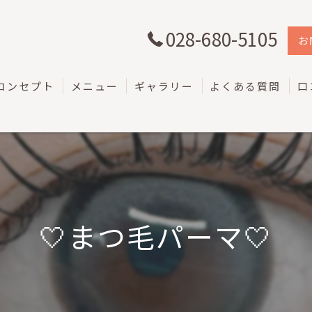
028-680-5105
お
コンセプト
メニュー
ギャラリー
よくある質問
口
🤍まつ毛パーマ🤍