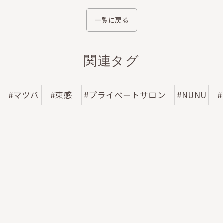
一覧に戻る
関連タグ
#マツパ
#束感
#プライベートサロン
#NUNU