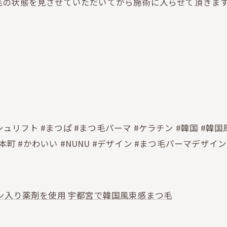
の状態を見させていただいてから施術に入らせて頂きます
ュリフト #まつぱ #まつ毛パーマ #ケラチン #韓国 #韓国
本町 #かわいい #NUNU #デザイン #まつ毛パーマデザイン
ン入り薬剤を使用
宇都宮で韓国風束感まつ毛