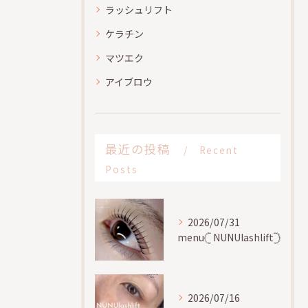
ラッシュリフト
ケラチン
マツエク
アイブロウ
最近の投稿
Recent
Posts
2026/07/31
menu𓊆 NUNUlashlift𓊇
2026/07/16