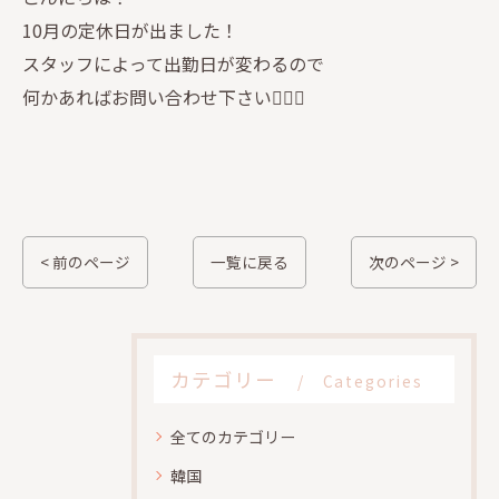
10月の定休日が出ました！
スタッフによって出勤日が変わるので
何かあればお問い合わせ下さい🙇‍♀️✨
< 前のページ
一覧に戻る
次のページ >
カテゴリー
Categories
全てのカテゴリー
韓国