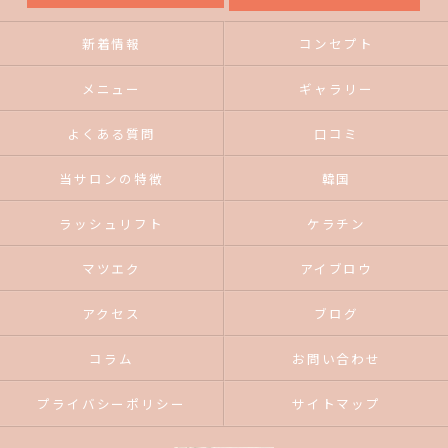
新着情報
コンセプト
メニュー
ギャラリー
よくある質問
口コミ
当サロンの特徴
韓国
ラッシュリフト
ケラチン
マツエク
アイブロウ
アクセス
ブログ
コラム
お問い合わせ
プライバシーポリシー
サイトマップ