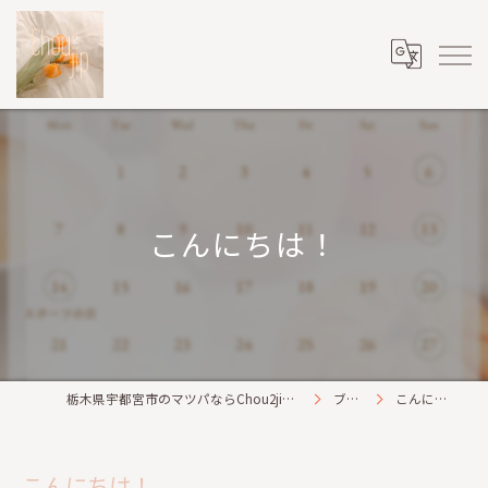
こんにちは！
栃木県宇都宮市のマツパならChou2jip(シュシュジプ)
ブログ
こんにちは！
こんにちは！