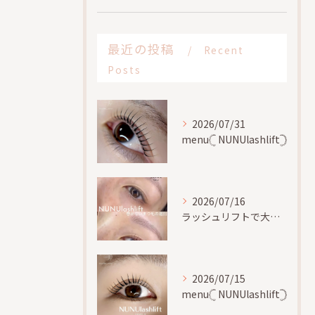
最近の投稿
Recent
Posts
2026/07/31
menu𓊆 NUNUlashlift𓊇
2026/07/16
ラッシュリフトで大切な事、
2026/07/15
menu𓊆 NUNUlashlift𓊇