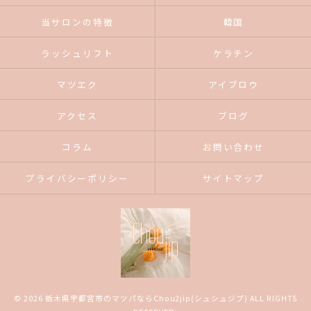
当サロンの特徴
韓国
ラッシュリフト
ケラチン
マツエク
アイブロウ
アクセス
ブログ
コラム
お問い合わせ
プライバシーポリシー
サイトマップ
© 2026 栃木県宇都宮市のマツパならChou2jip(シュシュジプ) ALL RIGHTS