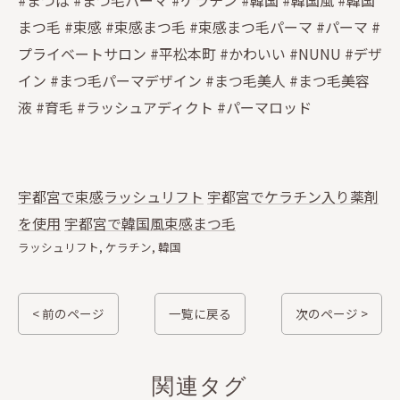
#まつぱ #まつ毛パーマ #ケラチン #韓国 #韓国風 #韓国
まつ毛 #束感 #束感まつ毛 #束感まつ毛パーマ #パーマ #
プライベートサロン #平松本町 #かわいい #NUNU #デザ
イン #まつ毛パーマデザイン #まつ毛美人 #まつ毛美容
液 #育毛 #ラッシュアディクト #パーマロッド
宇都宮で束感ラッシュリフト
宇都宮でケラチン入り薬剤
を使用
宇都宮で韓国風束感まつ毛
ラッシュリフト
ケラチン
韓国
< 前のページ
一覧に戻る
次のページ >
関連タグ