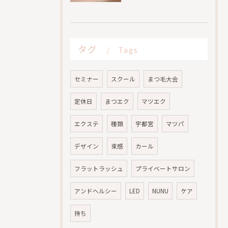
タグ
Tags
セミナー
スクール
まつ毛大会
定休日
まつエク
マツエク
エクステ
種類
宇都宮
マツパ
デザイン
束感
カール
フラットラッシュ
プライベートサロン
アンドヘルシー
LED
NUNU
ケア
持ち