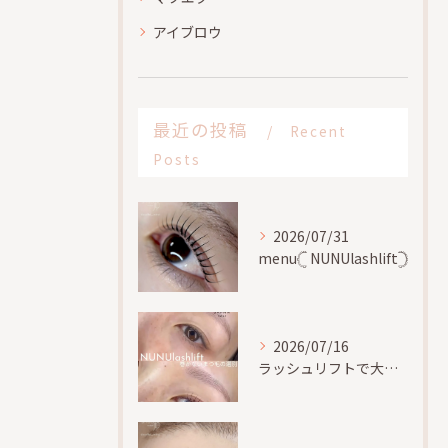
アイブロウ
最近の投稿
Recent
Posts
2026/07/31
menu𓊆 NUNUlashlift𓊇
2026/07/16
ラッシュリフトで大切な事、