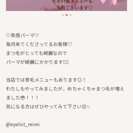
🤍束感パーマ🤍
毎月来てくださってるお客様♡
まつ毛がとっても綺麗なので
パーマが綺麗にかかります👍🏻
当店では育毛メニューもあります◎！
わたしもやってみましたが、めちゃくちゃまつ毛が増え
ました😳！！！
気になる方はぜひやってみて下さい😌✨
@eyelist_reirei