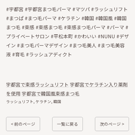
#宇都宮 #宇都宮まつ毛パーマ #マツパ #ラッシュリフト
#まつぱ #まつ毛パーマ #ケラチン #韓国 #韓国風 #韓国
まつ毛 #束感 #束感まつ毛 #束感まつ毛パーマ #パーマ #
プライベートサロン #平松本町 #かわいい #NUNU #デザ
イン #まつ毛パーマデザイン #まつ毛美人 #まつ毛美容
液 #育毛 #ラッシュアディクト
宇都宮で束感ラッシュリフト
宇都宮でケラチン入り薬剤
を使用
宇都宮で韓国風束感まつ毛
ラッシュリフト
ケラチン
韓国
< 前のページ
一覧に戻る
次のページ >