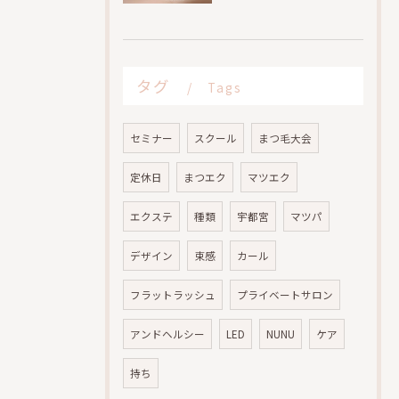
タグ
Tags
セミナー
スクール
まつ毛大会
定休日
まつエク
マツエク
エクステ
種類
宇都宮
マツパ
デザイン
束感
カール
フラットラッシュ
プライベートサロン
アンドヘルシー
LED
NUNU
ケア
持ち