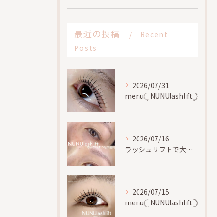
最近の投稿
Recent
Posts
2026/07/31
menu𓊆 NUNUlashlift𓊇
2026/07/16
ラッシュリフトで大切な事、
2026/07/15
menu𓊆 NUNUlashlift𓊇