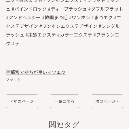
エク #束感まつ毛 #ワンホンエクステ #フラットラッシ
ュ #バインドロック #ディープラッシュ #ダブルフラット
#アンドヘルシー #韓国まつ毛 #ワンホン #まつエク #エ
クステデザイン #ワンホンエクステデザイン #シングル
ラッシュ #束感エクステ #カラーエクステ #ブラウンエ
クステ
宇都宮で持ちが良いマツエク
マツエク
< 前のページ
一覧に戻る
次のページ >
関連タグ