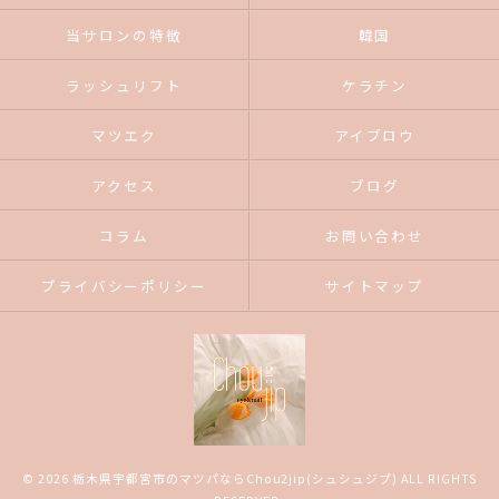
当サロンの特徴
韓国
ラッシュリフト
ケラチン
マツエク
アイブロウ
アクセス
ブログ
コラム
お問い合わせ
プライバシーポリシー
サイトマップ
© 2026 栃木県宇都宮市のマツパならChou2jip(シュシュジプ) ALL RIGHTS