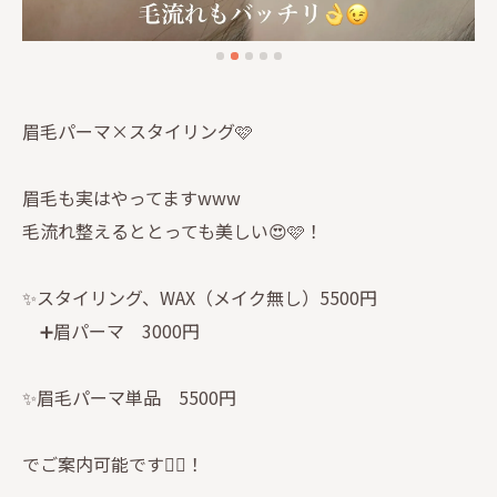
眉毛パーマ×スタイリング🩷
眉毛も実はやってますwww
毛流れ整えるととっても美しい😍🩷！
✨スタイリング、WAX（メイク無し）5500円
➕眉パーマ 3000円
✨眉毛パーマ単品 5500円
でご案内可能です🙆‍♀️！