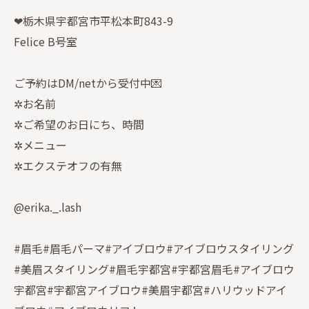
❤︎栃木県宇都宮市平松本町843-9
Felice B号室
ご予約はDM/netから受付中💌
✲お名前
✲ご希望のお日にち、時間
✲メニュー
✲エクステオフの有無
@erika._.lash
#眉毛#眉毛パーマ#アイブロウ#アイブロウスタイリング
#美眉スタイリング#眉毛宇都宮#宇都宮眉毛#アイブロウ
宇都宮#宇都宮アイブロウ#美眉宇都宮#ハリウッドアイ