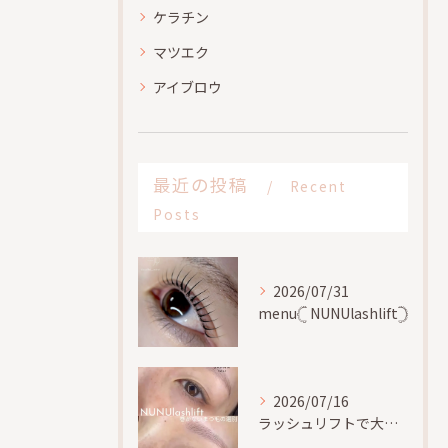
ケラチン
マツエク
アイブロウ
最近の投稿
Recent
Posts
2026/07/31
menu𓊆 NUNUlashlift𓊇
2026/07/16
ラッシュリフトで大切な事、