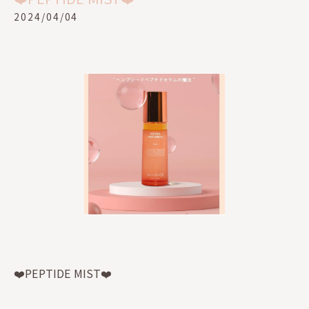
2024/04/04
❤️PEPTIDE MIST❤️