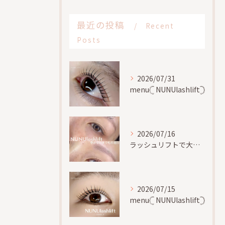
最近の投稿
Recent
Posts
2026/07/31
menu𓊆 NUNUlashlift𓊇
2026/07/16
ラッシュリフトで大切な事、
2026/07/15
menu𓊆 NUNUlashlift𓊇