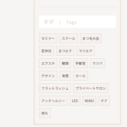
タグ
Tags
セミナー
スクール
まつ毛大会
定休日
まつエク
マツエク
エクステ
種類
宇都宮
マツパ
デザイン
束感
カール
フラットラッシュ
プライベートサロン
アンドヘルシー
LED
NUNU
ケア
持ち