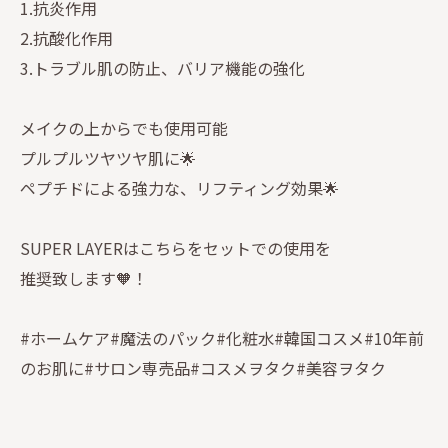
1.抗炎作用
2.抗酸化作用
3.トラブル肌の防止、バリア機能の強化
メイクの上からでも使用可能
プルプルツヤツヤ肌に🌟
ペプチドによる強力な、リフティング効果🌟
SUPER LAYERはこちらをセットでの使用を
推奨致します🧡！
#ホームケア#魔法のパック#化粧水#韓国コスメ#10年前
のお肌に#サロン専売品#コスメヲタク#美容ヲタク