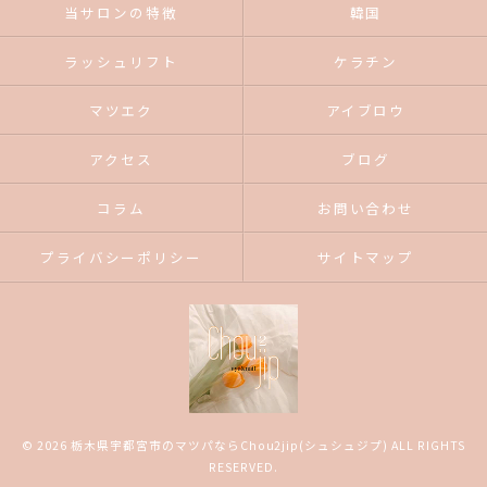
当サロンの特徴
韓国
ラッシュリフト
ケラチン
マツエク
アイブロウ
アクセス
ブログ
コラム
お問い合わせ
プライバシーポリシー
サイトマップ
© 2026 栃木県宇都宮市のマツパならChou2jip(シュシュジプ) ALL RIGHTS
RESERVED.