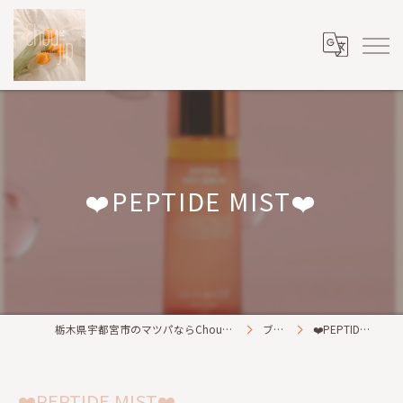
❤️PEPTIDE MIST❤️
栃木県宇都宮市のマツパならChou2jip(シュシュジプ)
ブログ
❤️PEPTIDE MIST❤️
❤️PEPTIDE MIST❤️