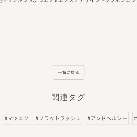
毛 #ワンホン #まつエク #エクステデザイン #ワンホンエ
一覧に戻る
関連タグ
#マツエク
#フラットラッシュ
#アンドヘルシー