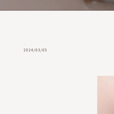
.
2024/03/05