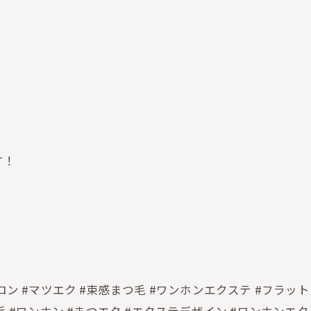
す！
ロン #マツエク #束感まつ毛 #ワンホンエクステ #フラッ