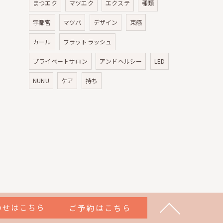
まつエク
マツエク
エクステ
種類
宇都宮
マツパ
デザイン
束感
カール
フラットラッシュ
プライベートサロン
アンドヘルシー
LED
NUNU
ケア
持ち
わせはこちら
ご予約はこちら