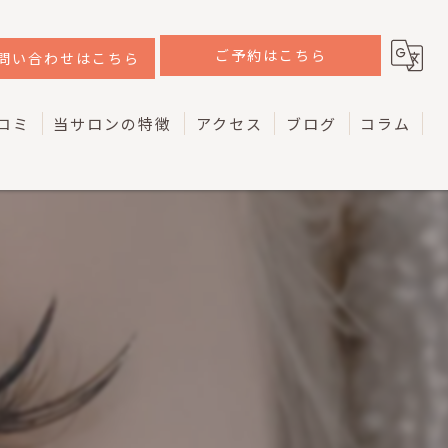
ご予約はこちら
問い合わせはこちら
コミ
当サロンの特徴
アクセス
ブログ
コラム
韓国
ラッシュリフト
ケラチン
マツエク
アイブロウ